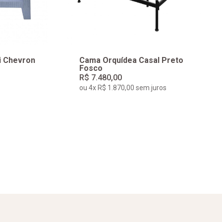
i Chevron
Cama Orquídea Casal Preto
Fosco
R$ 7.480,00
ou 4x R$ 1.870,00 sem juros