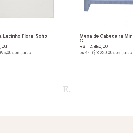
 Lacinho Floral Soho
Mesa de Cabeceira Min
G
,00
R$ 12.880,00
995,00 sem juros
ou 4x R$ 3.220,00 sem juros