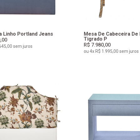
a Linho Portland Jeans
Mesa De Cabeceira De
Tigrado P
,00
R$ 7.980,00
645,00 sem juros
ou 4x R$ 1.995,00 sem juros