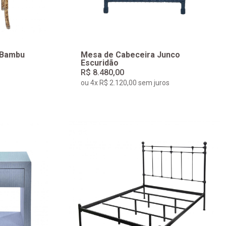
 Bambu
Mesa de Cabeceira Junco
Escuridão
R$ 8.480,00
ou 4x R$ 2.120,00 sem juros