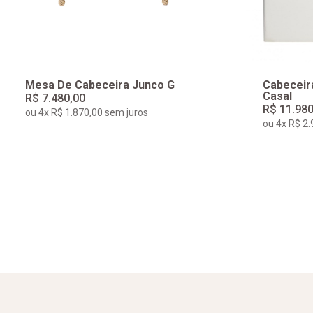
Mesa De Cabeceira Junco G
Cabeceira
Casal
R$ 7.480,00
R$ 11.980
ou 4x R$ 1.870,00 sem juros
ou 4x R$ 2.