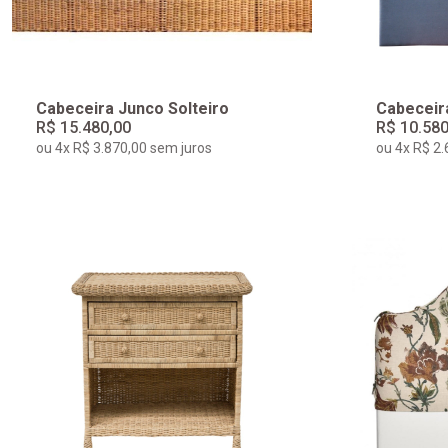
Cabeceira Junco Solteiro
Cabeceir
R$ 15.480,00
R$ 10.580
ou 4x R$ 3.870,00 sem juros
ou 4x R$ 2.