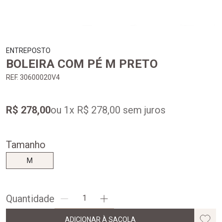
ENTREPOSTO
BOLEIRA COM PÉ M PRETO
REF. 30600020V4
R$ 278,00
ou 1x R$ 278,00 sem juros
Tamanho
M
Quantidade
ADICIONAR À SACOLA